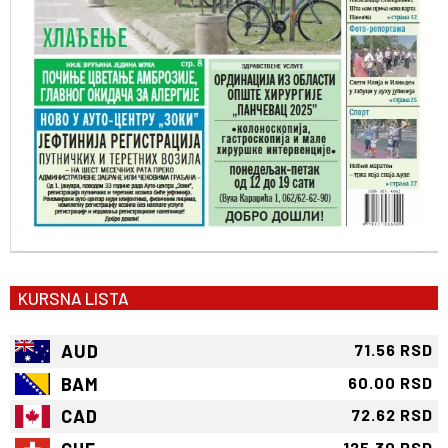
KURSNA LISTA
AUD
71.56 RSD
BAM
60.00 RSD
CAD
72.62 RSD
125.30 RSD