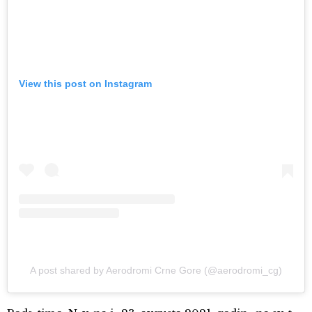
View this post on Instagram
A post shared by Aerodromi Crne Gore (@aerodromi_cg)