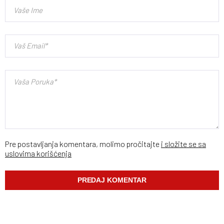
Pre postavljanja komentara, molimo pročitajte
i složite se sa
uslovima korišćenja