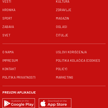
VESTI
KULTURA
HRONIKA
ZDRAVLJE
SPORT
MAGAZIN
ZABAVA
OGLASI
SVET
ČITULJE
O NAMA
USLOVI KORIŠĆENJA
IMPRESUM
POLITIKA KOLAČIĆA (COOKIES
KONTAKT
POLICY)
POLITIKA PRIVATNOSTI
MARKETING
PREUZMI APLIKACIJE