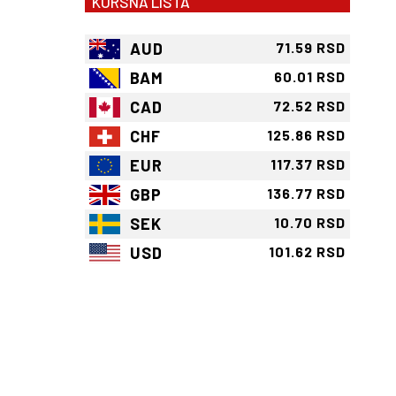
KURSNA LISTA
AUD
71.59 RSD
BAM
60.01 RSD
CAD
72.52 RSD
CHF
125.86 RSD
EUR
117.37 RSD
GBP
136.77 RSD
SEK
10.70 RSD
USD
101.62 RSD