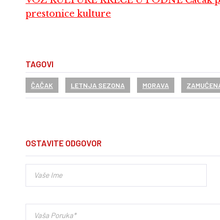
prestonice kulture
TAGOVI
ČAČAK
LETNJA SEZONA
MORAVA
ZAMUĆEN
OSTAVITE ODGOVOR