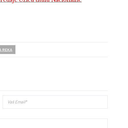
A REKA