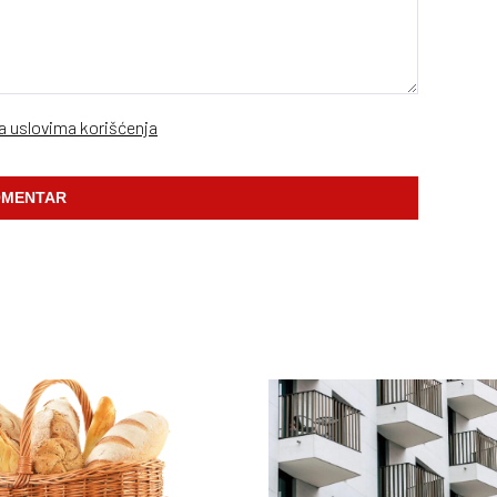
sa uslovima korišćenja