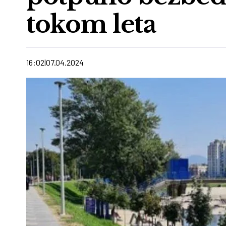
tokom leta
16:02
07.04.2024