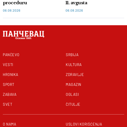
proceduru
11. avgusta
06.08.2026
06.08.2026
PANČEVO
SRBIJA
VESTI
KULTURA
HRONIKA
ZDRAVLJE
SPORT
MAGAZIN
ZABAVA
OGLASI
SVET
ČITULJE
O NAMA
USLOVI KORIŠĆENJA