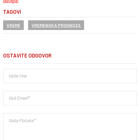
mogu!
TAGOVI
VREME
VREMENSKA PROGNOZA
OSTAVITE ODGOVOR