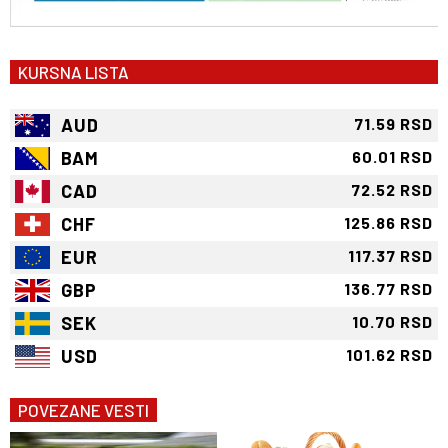
KURSNA LISTA
AUD
71.59 RSD
BAM
60.01 RSD
CAD
72.52 RSD
CHF
125.86 RSD
EUR
117.37 RSD
GBP
136.77 RSD
SEK
10.70 RSD
USD
101.62 RSD
POVEZANE VESTI