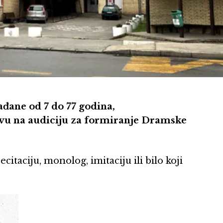
đane od 7 do 77 godina,
ovu na audiciju za formiranje Dramske
taciju, monolog, imitaciju ili bilo koji