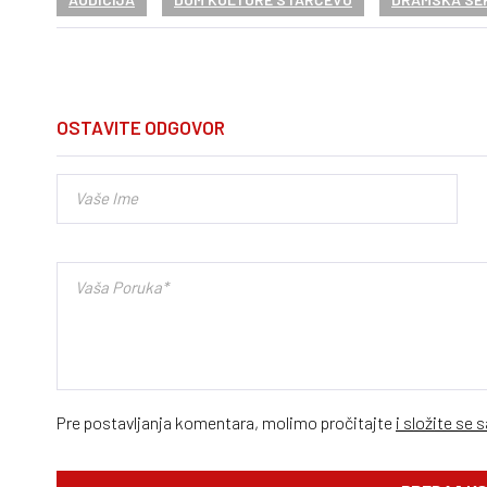
OSTAVITE ODGOVOR
Pre postavljanja komentara, molimo pročitajte
i složite se 