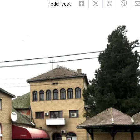
Podeli vest: