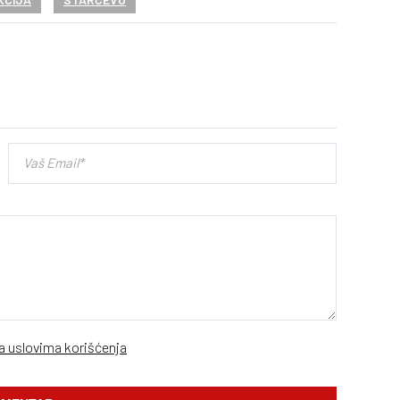
sa uslovima korišćenja