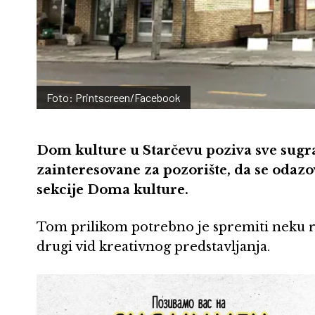
Foto: Printscreen/Facebook
Dom kulture u Starčevu poziva sve sugra
zainteresovane za pozorište, da se odaz
sekcije Doma kulture.
Tom prilikom potrebno je spremiti neku reci
drugi vid kreativnog predstavljanja.