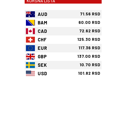
KURSNA LISTA
AUD
71.56 RSD
BAM
60.00 RSD
CAD
72.62 RSD
CHF
125.30 RSD
EUR
117.36 RSD
GBP
137.00 RSD
SEK
10.70 RSD
USD
101.82 RSD