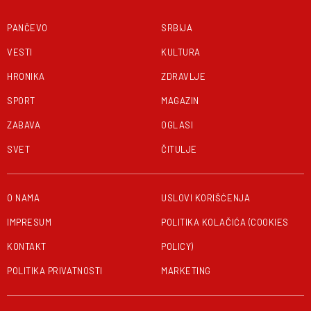
PANČEVO
SRBIJA
VESTI
KULTURA
HRONIKA
ZDRAVLJE
SPORT
MAGAZIN
ZABAVA
OGLASI
SVET
ČITULJE
O NAMA
USLOVI KORIŠĆENJA
IMPRESUM
POLITIKA KOLAČIĆA (COOKIES
KONTAKT
POLICY)
POLITIKA PRIVATNOSTI
MARKETING