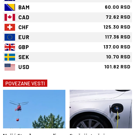
BAM
60.00 RSD
CAD
72.62 RSD
CHF
125.30 RSD
EUR
117.36 RSD
GBP
137.00 RSD
SEK
10.70 RSD
USD
101.82 RSD
POVEZANE VESTI