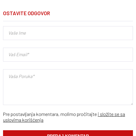
OSTAVITE ODGOVOR
Pre postavljanja komentara, molimo pročitajte
i složite se sa
uslovima korišćenja