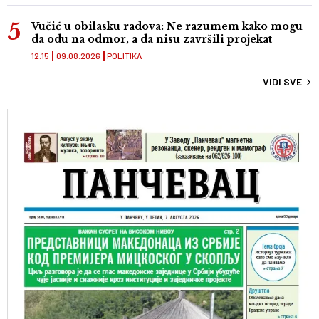
Vučić u obilasku radova: Ne razumem kako mogu
da odu na odmor, a da nisu završili projekat
12:15
09.08.2026
POLITIKA
VIDI SVE