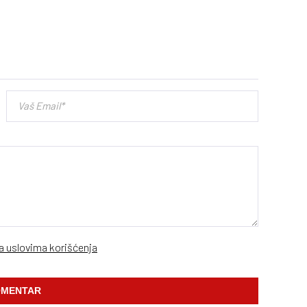
sa uslovima korišćenja