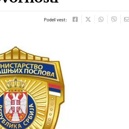
Podeli vest: