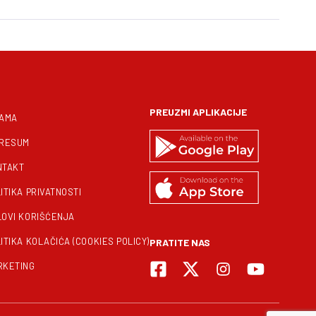
PREUZMI APLIKACIJE
NAMA
PRESUM
NTAKT
ITIKA PRIVATNOSTI
LOVI KORIŠĆENJA
ITIKA KOLAČIĆA (COOKIES POLICY)
PRATITE NAS
RKETING