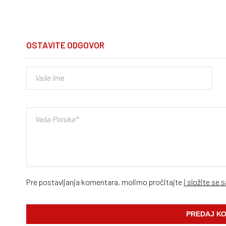
OSTAVITE ODGOVOR
Pre postavljanja komentara, molimo pročitajte
i složite se 