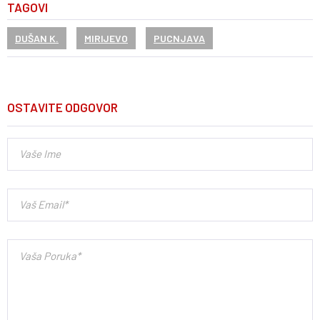
TAGOVI
DUŠAN K.
MIRIJEVO
PUCNJAVA
OSTAVITE ODGOVOR