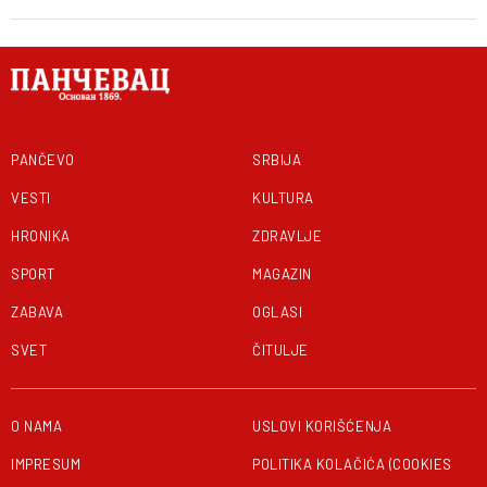
PANČEVO
SRBIJA
VESTI
KULTURA
HRONIKA
ZDRAVLJE
SPORT
MAGAZIN
ZABAVA
OGLASI
SVET
ČITULJE
O NAMA
USLOVI KORIŠĆENJA
IMPRESUM
POLITIKA KOLAČIĆA (COOKIES