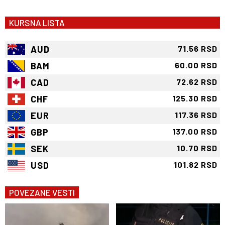
KURSNA LISTA
AUD
71.56 RSD
BAM
60.00 RSD
CAD
72.62 RSD
CHF
125.30 RSD
EUR
117.36 RSD
GBP
137.00 RSD
SEK
10.70 RSD
USD
101.82 RSD
POVEZANE VESTI