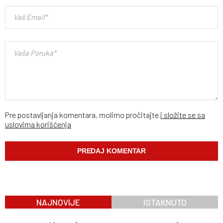
Pre postavljanja komentara, molimo pročitajte
i složite se sa
uslovima korišćenja
NAJNOVIJE
ISTAKNUTO