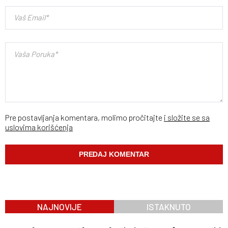
Pre postavljanja komentara, molimo pročitajte
i složite se sa
uslovima korišćenja
NAJNOVIJE
ISTAKNUTO