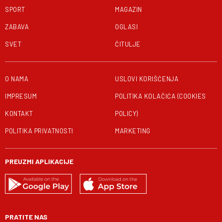
SPORT
MAGAZIN
ZABAVA
OGLASI
SVET
ČITULJE
O NAMA
USLOVI KORIŠĆENJA
IMPRESUM
POLITIKA KOLAČIĆA (COOKIES
KONTAKT
POLICY)
POLITIKA PRIVATNOSTI
MARKETING
PREUZMI APLIKACIJE
PRATITE NAS