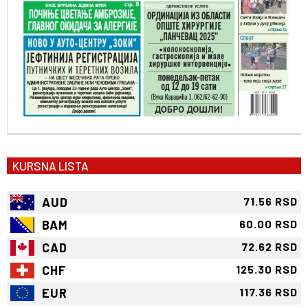
KURSNA LISTA
AUD
71.56 RSD
BAM
60.00 RSD
CAD
72.62 RSD
CHF
125.30 RSD
EUR
117.36 RSD