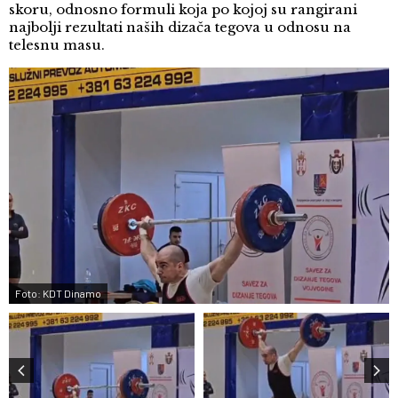
skoru, odnosno formuli koja po kojoj su rangirani
najbolji rezultati naših dizača tegova u odnosu na
telesnu masu.
Foto: KDT Dinamo