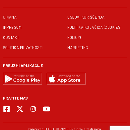
O NAMA
USLOVI KORIŠĆENJA
IMPRESUM
POLITIKA KOLAČIĆA (COOKIES
KONTAKT
POLICY)
POLITIKA PRIVATNOSTI
MARKETING
PREUZMI APLIKACIJE
PRATITE NAS
Pančevac D.O.O. © 2026 Sva prava zadržana.