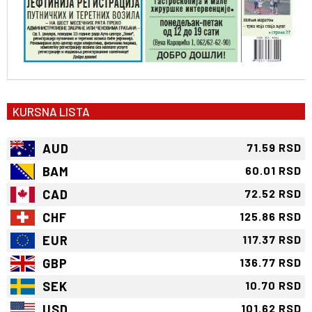
KURSNA LISTA
AUD
71.59 RSD
BAM
60.01 RSD
CAD
72.52 RSD
CHF
125.86 RSD
EUR
117.37 RSD
GBP
136.77 RSD
SEK
10.70 RSD
USD
101.62 RSD