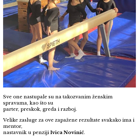
Sve one nastupale su na takozvanim ženskim
spravama, kao što su
parter, preskok, greda i razboj.
Velike zasluge za ove zapažene rezultate svakako ima i
mentor,
nastavnik u penziji
Ivica Novinić
.