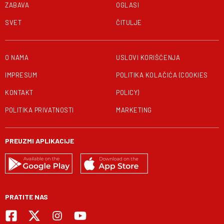
ZABAVA
OGLASI
SVET
ČITULJE
O NAMA
USLOVI KORIŠĆENJA
IMPRESUM
POLITIKA KOLAČIĆA (COOKIES
KONTAKT
POLICY)
POLITIKA PRIVATNOSTI
MARKETING
PREUZMI APLIKACIJE
PRATITE NAS