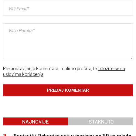
Pre postavljanja komentara, molimo pročitajte
i složite se sa
uslovima korišćenja
NAJNOVIJE
ISTAKNUTO