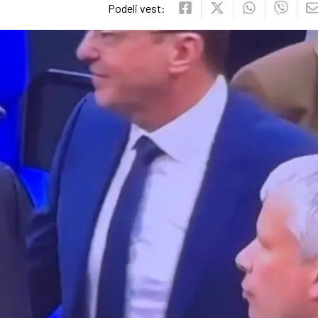
Podeli vest: