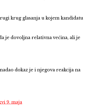
drugi krug glasanja u kojem kandidatu
a je dovoljna relativna većina, ali je
nadao dokaz je i njegova reakcija na
vi 9. maja