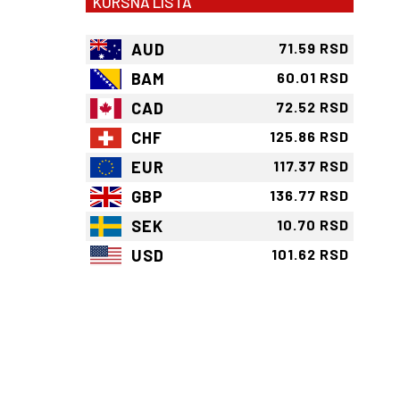
KURSNA LISTA
AUD
71.59 RSD
BAM
60.01 RSD
CAD
72.52 RSD
CHF
125.86 RSD
EUR
117.37 RSD
GBP
136.77 RSD
SEK
10.70 RSD
USD
101.62 RSD