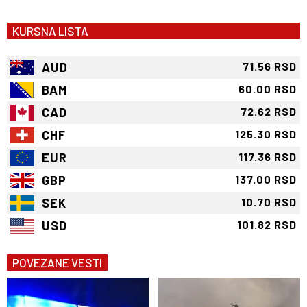
KURSNA LISTA
AUD
71.56 RSD
BAM
60.00 RSD
CAD
72.62 RSD
CHF
125.30 RSD
EUR
117.36 RSD
GBP
137.00 RSD
SEK
10.70 RSD
USD
101.82 RSD
POVEZANE VESTI