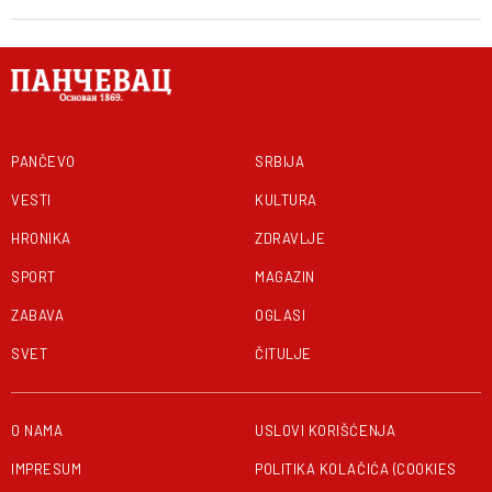
PANČEVO
SRBIJA
VESTI
KULTURA
HRONIKA
ZDRAVLJE
SPORT
MAGAZIN
ZABAVA
OGLASI
SVET
ČITULJE
O NAMA
USLOVI KORIŠĆENJA
IMPRESUM
POLITIKA KOLAČIĆA (COOKIES