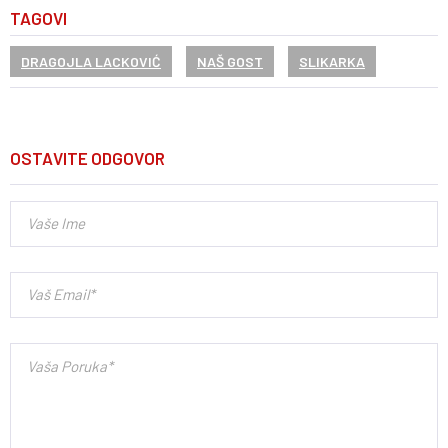
TAGOVI
DRAGOJLA LACKOVIĆ
NAŠ GOST
SLIKARKA
OSTAVITE ODGOVOR