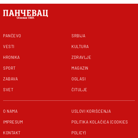
PANČEVO
SRBIJA
VESTI
KULTURA
HRONIKA
ZDRAVLJE
SPORT
MAGAZIN
ZABAVA
OGLASI
SVET
ČITULJE
O NAMA
USLOVI KORIŠĆENJA
IMPRESUM
POLITIKA KOLAČIĆA (COOKIES
KONTAKT
POLICY)