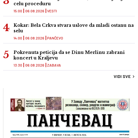
celu proceduru
15:00
06.08.2026
VESTI
Kokar: Bela Crkva stvara uslove da mladi ostanu na
selu
14:00
06.08.2026
PANČEVO
Pokrenuta peticija da se Dinu Merlinu zabrani
koncert u Kraljevu
13:30
06.08.2026
ZABAVA
VIDI SVE