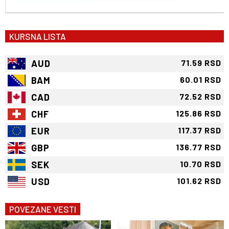
KURSNA LISTA
AUD
71.59 RSD
BAM
60.01 RSD
CAD
72.52 RSD
CHF
125.86 RSD
EUR
117.37 RSD
GBP
136.77 RSD
SEK
10.70 RSD
USD
101.62 RSD
POVEZANE VESTI