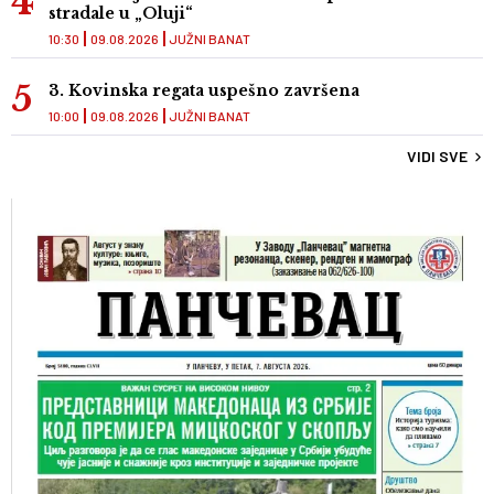
stradale u „Oluji“
10:30
09.08.2026
JUŽNI BANAT
3. Kovinska regata uspešno završena
10:00
09.08.2026
JUŽNI BANAT
VIDI SVE