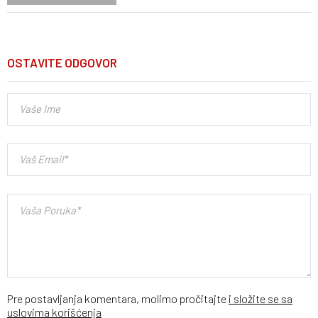
OSTAVITE ODGOVOR
Pre postavljanja komentara, molimo pročitajte
i složite se sa
uslovima korišćenja