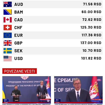
AUD
71.56 RSD
BAM
60.00 RSD
CAD
72.62 RSD
CHF
125.30 RSD
EUR
117.36 RSD
GBP
137.00 RSD
SEK
10.70 RSD
USD
101.82 RSD
POVEZANE VESTI