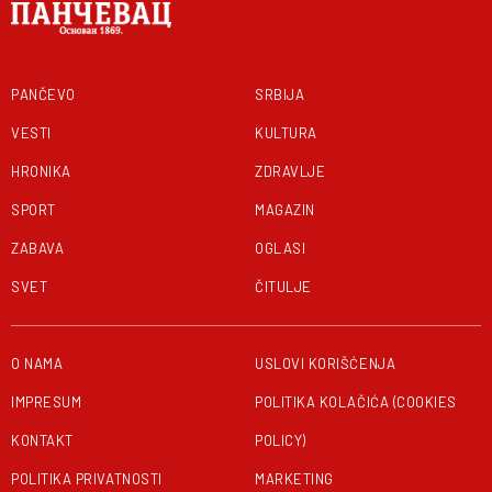
PANČEVO
SRBIJA
VESTI
KULTURA
HRONIKA
ZDRAVLJE
SPORT
MAGAZIN
ZABAVA
OGLASI
SVET
ČITULJE
O NAMA
USLOVI KORIŠĆENJA
IMPRESUM
POLITIKA KOLAČIĆA (COOKIES
KONTAKT
POLICY)
POLITIKA PRIVATNOSTI
MARKETING