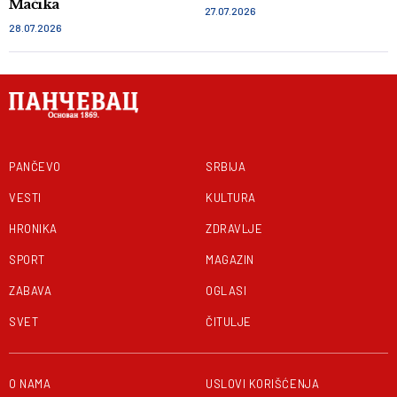
Mačika
27.07.2026
28.07.2026
PANČEVO
SRBIJA
VESTI
KULTURA
HRONIKA
ZDRAVLJE
SPORT
MAGAZIN
ZABAVA
OGLASI
SVET
ČITULJE
O NAMA
USLOVI KORIŠĆENJA