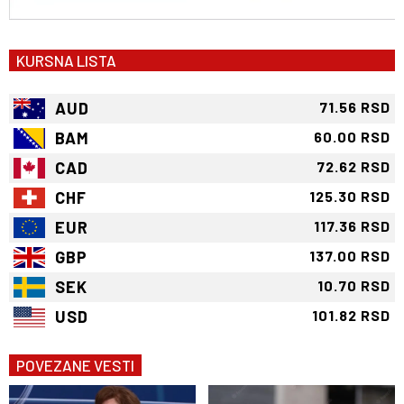
KURSNA LISTA
AUD
71.56 RSD
BAM
60.00 RSD
CAD
72.62 RSD
CHF
125.30 RSD
EUR
117.36 RSD
GBP
137.00 RSD
SEK
10.70 RSD
USD
101.82 RSD
POVEZANE VESTI