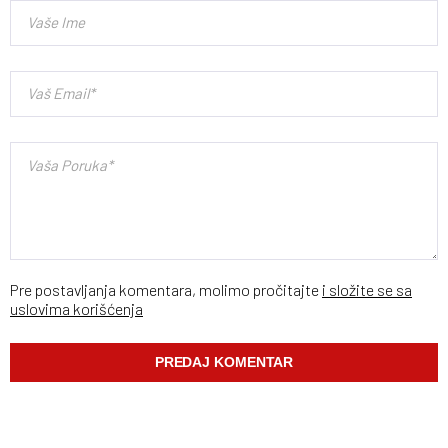
Pre postavljanja komentara, molimo pročitajte
i složite se sa
uslovima korišćenja