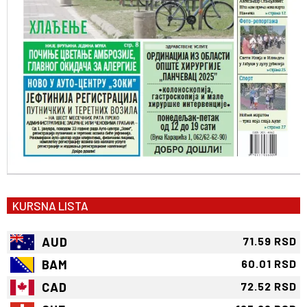
KURSNA LISTA
AUD
71.59 RSD
BAM
60.01 RSD
CAD
72.52 RSD