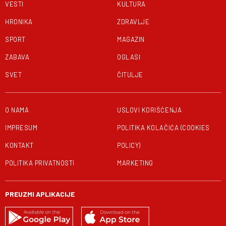
VESTI
KULTURA
HRONIKA
ZDRAVLJE
SPORT
MAGAZIN
ZABAVA
OGLASI
SVET
ČITULJE
O NAMA
USLOVI KORIŠĆENJA
IMPRESUM
POLITIKA KOLAČIĆA (COOKIES
KONTAKT
POLICY)
POLITIKA PRIVATNOSTI
MARKETING
PREUZMI APLIKACIJE