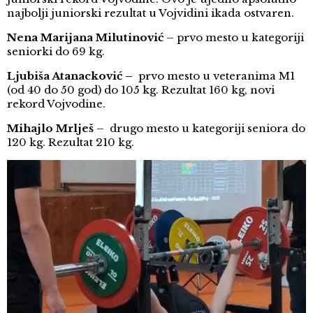
najbolji juniorski rezultat u Vojvidini ikada ostvaren.
Nena Marijana Milutinović
– prvo mesto u kategoriji
seniorki do 69 kg.
Ljubiša Atanacković –
prvo mesto u veteranima M1
(od 40 do 50 god) do 105 kg. Rezultat 160 kg, novi
rekord Vojvodine.
Mihajlo Mrlješ
– drugo mesto u kategoriji seniora do
120 kg. Rezultat 210 kg.